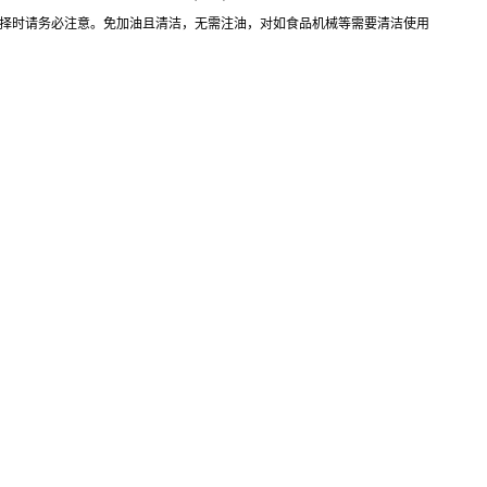
，选择时请务必注意。免加油且清洁，无需注油，对如食品机械等需要清洁使用