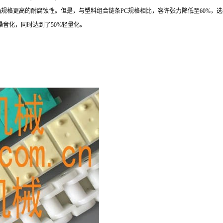
准)规格更高的耐腐蚀性。但是，与塑料组合链条PC规格相比，容许张力降低至60%
噪音化，同时达到了50%轻量化。