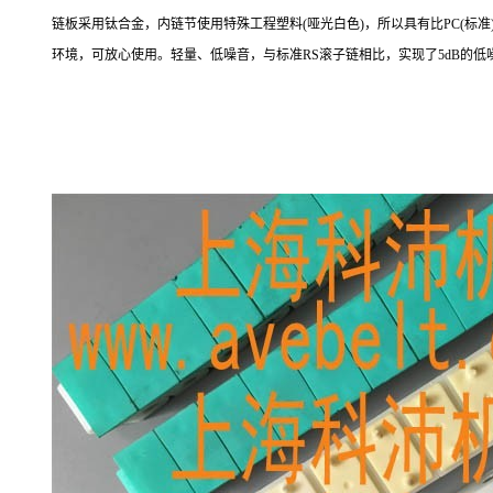
链板采用钛合金，内链节使用特殊工程塑料(哑光白色)，所以具有比PC(标
环境，可放心使用。轻量、低噪音，与标准RS滚子链相比，实现了5dB的低