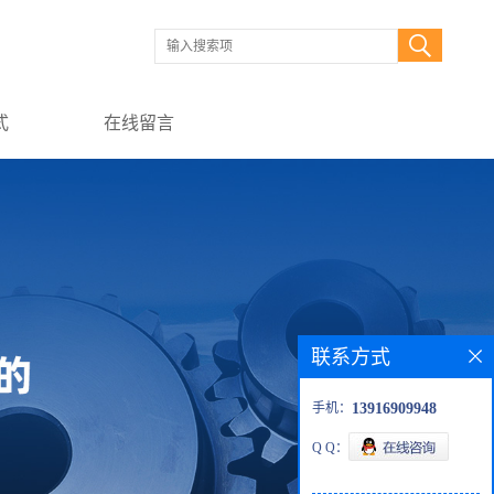
式
在线留言
联系方式
手机：
13916909948
Q Q：