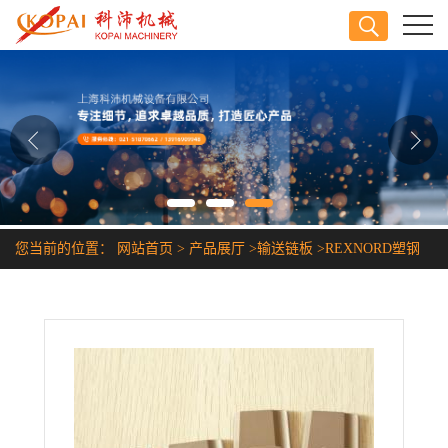
公司首页
公司介绍
公司动态
产品展厅
您当前的位置：
网站首页
>
产品展厅
>
输送链板
>
REXNORD塑钢
证书荣誉
平顶链上海价格
联系方式
在线留言