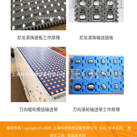
尼龙滚珠链板工作原理
尼龙滚珠输送链板
万向辊轮模组输送带
万向滚轮输送带工作原理
版权所有 Copyright (©) 2026
上海科沛机械设备有限公司
XML
技术支持：
盖
德化工网
食品商务网