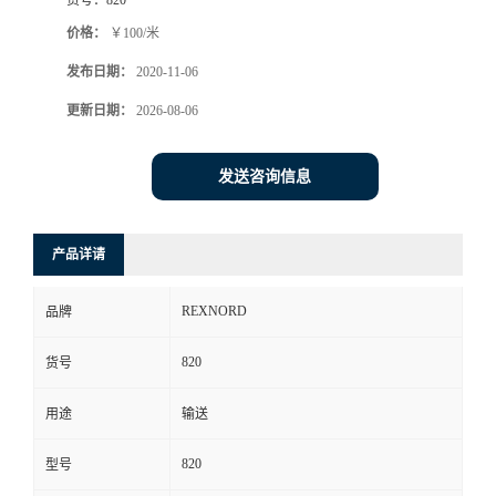
货号：
820
价格：
￥100/米
发布日期：
2020-11-06
更新日期：
2026-08-06
发送咨询信息
产品详请
REXNORD
品牌
820
货号
用途
输送
820
型号