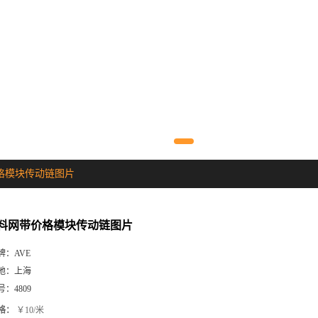
格模块传动链图片
料网带价格模块传动链图片
牌：
AVE
地：
上海
号：
4809
格：
￥10/米