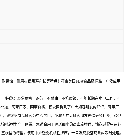
、耐腐蚀、耐磨损使用寿命长等特点！符合美国FDA食品级标准，广泛应用
。（问题：经常更换，跑偏，不耐油，不抗腐蚀，不能长期在水中工作，不
格公道，网带厂家，网带价格，模块网得到了广大顾客朋友的好评，网带厂
力，始终坚持以顾客为中心的目，争取为广大顾客朋友创造更多利益，欢迎
锈钢板材生产，网带厂家适合用于输送细小的高密度物件，输送过程中运转
个直线型的槽型，使用中应避免机械性挤压，一旦发现脱落现象应及时处理。