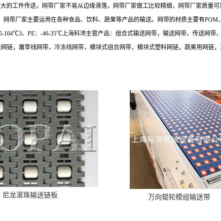
较大的工件传送，网带厂家不易从边缘滑落，网带厂家做工比较精细，网带厂家质量可
，网带厂家主要运用在各种食品、饮料、蔬果等产品的输送。网带的材质主要有
POM
5-104
℃
3
、
PE
：
-46-35
℃上海科沛主营产品：组合式输送网带，输送网带，传送网带
级网链，屠宰线网带，冷冻线网带，模块式组合网带，模块式塑料网链，蔬果用网链，
尼龙滚珠输送链板
万向辊轮模组输送带