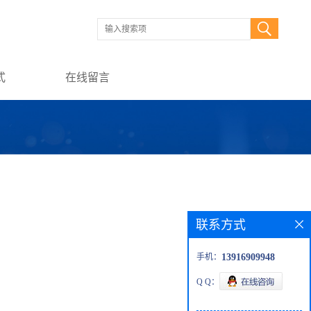
式
在线留言
联系方式
手机：
13916909948
Q Q：