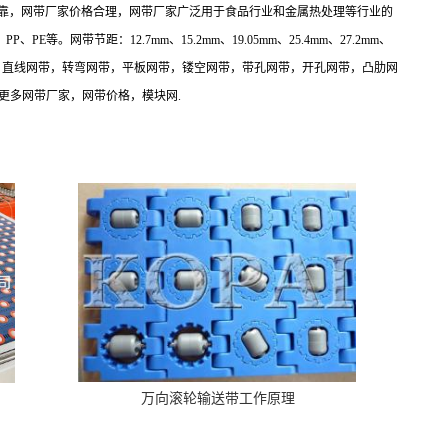
靠，网带厂家价格合理，网带厂家广泛用于食品行业和金属热处理等行业的
、
PP
、
PE
等。网带节距：
12.7mm
、
15.2mm
、
19.05mm
、
25.4mm
、
27.2mm
、
，直线网带，转弯网带，平板网带，镂空网带，带孔网带，开孔网带，凸肋网
更多网带厂家，网带价格，模块网
.
万向滚轮输送带工作原理