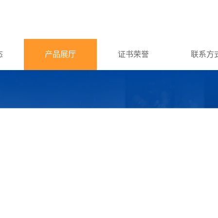
态
产品展厅
证书荣誉
联系方