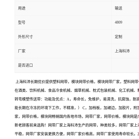
用途
输送
4809
型号
外形尺寸
定制
厂家
上海科沛
是否进口
上海科沛长期优价提供塑料网带，模块网带价格，模块网带厂家，塑料网带
在酒类、饮料机械、食品冷食机械、烟草机械、枕式包装机械、化工机械、
转弯模塑传送带：功能及优点：A，寿命长，免维护，易清洗，抗腐蚀，耐
能长期在冷冻的环境下工作，不精准，） C，加档板，加裙边，加胶片，附
家，网带价格，模块网畅销国内各地市场，网带厂家，网带价格，模块网是
新老顾客前来选购！网带厂家上海科沛生产的网带，种类较多，网带厂家上
平稳，网带厂家安装更换方便，网带厂家价格高，网带厂家使用寿命较长。