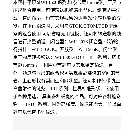
本塑料平顶链WT1500系列,链条节距15mm型。压尺与
压尺组合使用，可使输送机终端小型化。即使是平行
或垂直的布局，也可实现残留的少量光滑,输送物的交
割。在垂直输送时，采用与GTOK,GTOM,TOD型链
条的组合使用.可以省略无用链板，还可将输送物的残
留进行少量输送。闭合型：WT1505K闭合型 带防蛇
行指针：WT1505GK。开放型：WT1506K。闭合型
用于90度转换移送：WT1505GTOK。BT5系列，链条
节距15mm型。利用短节距可以实现稳定输送。另
外，通过与压尺的组合也可实现乘载部位的空间的节
省。上面形状有封闭型和网状型。还可制作付带防止
弯曲附件的链条。TTP系列，世界标准形状。可使用
于各种用途。 具备多种板宽的产品。可对应各种输送
物。TTPDH系列，因为高强度、输送能力大，所以单
列可以代替多列输送。