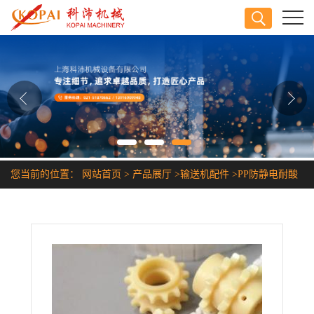
公司首页
公司介绍
公司动态
产品展厅
您当前的位置：
网站首页
>
产品展厅
>
输送机配件
>
PP防静电耐酸
证书荣誉
碱耐腐蚀塑料链条
联系方式
在线留言