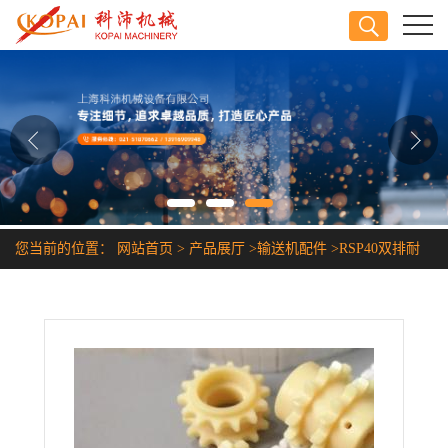
公司首页
公司介绍
公司动态
产品展厅
您当前的位置：
网站首页
>
产品展厅
>
输送机配件
>
RSP40双排耐
证书荣誉
酸碱耐腐蚀塑料链条
联系方式
在线留言