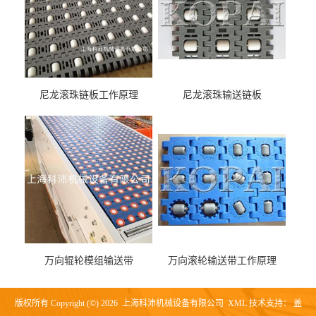
尼龙滚珠链板工作原理
尼龙滚珠输送链板
万向辊轮模组输送带
万向滚轮输送带工作原理
版权所有 Copyright (©) 2026
上海科沛机械设备有限公司
XML
技术支持：
盖