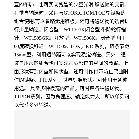
直的布局，也可实现残留的少量光滑,输送物的交割。
在垂直输送时，采用与GTOK,GTOM,TOD型链条的
组合使用.可以省略无用链板，还可将输送物的残留进
行少量输送。闭合型：WT1505K闭合型 带防蛇行指
针：WT1505GK。开放型：WT1506K。闭合型 用于
90度转换移送：WT1505GTOK。BT5系列，链条节距
15mm型。利用短节距可以实现稳定输送。另外，通
过与压尺的组合也可实现乘载部位的空间的节省。上
面形状有封闭型和网状型。还可制作付带防止弯曲附
件的链条。TTP系列，世界标准形状。可使用于各种
用途。 具备多种板宽的产品。可对应各种输送物。
TTPDH系列，因为高强度、输送能力大，所以单列可
以代替多列输送。