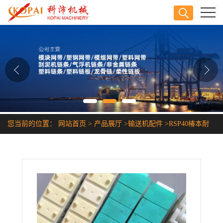
公司首页
公司介绍
公司动态
产品展厅
您当前的位置：
网站首页
>
产品展厅
>
输送机配件
>
RSP40椿本耐
证书荣誉
腐蚀塑胶链条
联系方式
在线留言