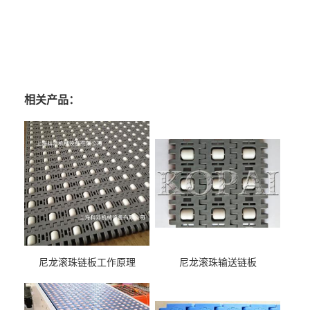
相关产品：
尼龙滚珠链板工作原理
尼龙滚珠输送链板