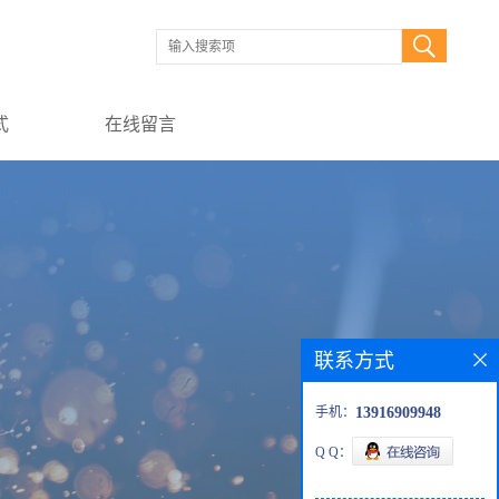
式
在线留言
联系方式
手机：
13916909948
Q Q：