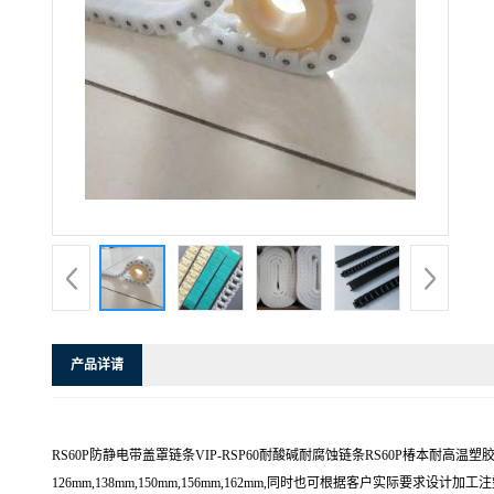
产品详请
RS60P防静电带盖罩链条VIP-RSP60耐酸碱耐腐蚀链条RS60P椿本耐高温塑胶
126mm,138mm,150mm,156mm,162mm,同时也可根据客