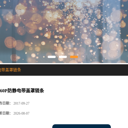
静电带盖罩链条
S60P防静电带盖罩链条
布日期：
2017-09-27
新日期：
2026-08-07