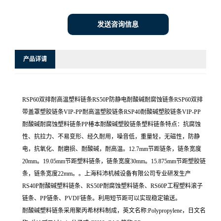
发送咨询信息
产品详请
RSP60双排耐高温塑料链条RS50P防静电耐酸碱耐腐蚀链条RSP60双排
带盖罩塑胶链条VIP-PP耐高温塑胶链条RSP40耐酸碱塑胶链条VIP-PP
耐酸碱耐腐蚀塑料链条PP椿本耐酸碱塑胶链条塑料链条特点：抗腐蚀
性、抗拉力、不易变形、经久耐用，噪音低，重量轻，无磁性，防静
电，抗氧化、耐磨损、耐酸碱，耐高温。12.7mm节距链条，链条宽度
20mm。19.05mm节距塑料链条，链条宽度30mm。15.875mm节距塑胶链
条，链条宽度22mm。。上海科沛机械设备有限公司专业研发生产
RS40P耐酸碱塑料链条、RS50P耐腐蚀塑料链条、RS60P工程塑料滚子
链条、PP链条、PVDF链条。利用短节距可以实现稳定输送。
耐酸碱塑料链条采用聚丙希材料制成，英文名称:Polypropylene，日文名