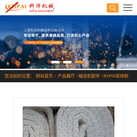
公司首页
公司介绍
公司动态
产品展厅
您当前的位置：
网站首页
>
产品展厅
>
输送机配件
>
RSP60双排耐
证书荣誉
高温塑料链条
联系方式
在线留言