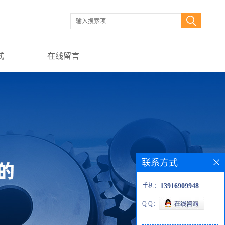
式
在线留言
联系方式
手机：
13916909948
Q Q：