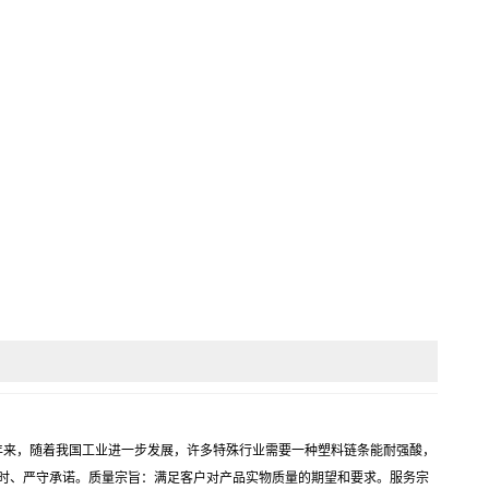
本链条近年来，随着我国工业进一步发展，许多特殊行业需要一种塑料链条能耐强酸，
时、严守承诺。质量宗旨：满足客户对产品实物质量的期望和要求。服务宗