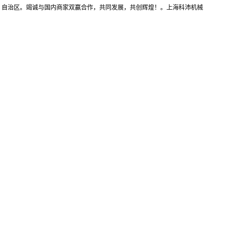
、自治区。竭诚与国内商家双赢合作，共同发展，共创辉煌！。上海科沛机械