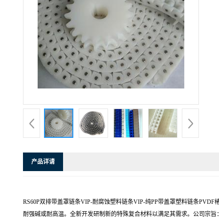
产品详请
RS60P双排带盖罩链条VIP-耐腐蚀塑料链条VIP-纯PP带盖罩塑料链条
耐强碱或耐高温。全新开发研制新的特殊复合材料以满足其需求。公司宗旨