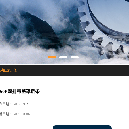
排带盖罩链条
S60P双排带盖罩链条
布日期：
2017-09-27
新日期：
2026-08-06