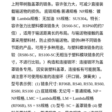
上附带树脂盖罩的链条。容许张力大，可减少直接装
载输送物的损伤。 底链规格:普通规格 NP规格：镀
镍 Lambda规格：无加油 SS规格：SUS304。特长：
容许张力比塑料模块链条大（RS60-SC，RSP60的约7
倍），适用于输送距离长的布局。与输送物接触的盖
罩采用塑料材，防止损伤输送物。提供6种不同链条
节距的产品，可用于多种用途。与塑料模块链条的比
较（RS80-SC，RS100-SC无相当于塑料模块链条的尺
寸，不进行比较。）构造和连接链环：连接链环为盖
罩链条专用。 因安装塑料盖罩，连接板有可能脱落。
请注意不可使用标准的连接环（开口销，弹簧夹）。
型号表示例：(1) 链条尺寸: RF06B, RS40, RS50, RS60,
RS80, RS100 (2) 底链规格: 无记号 = 普通规格, NP =
NP规格, LMC = Lambda规格, LM = Lambda规格
(RF06B), SS = SS规格 (3) 型号: SC = 盖罩链条 (4) 塑