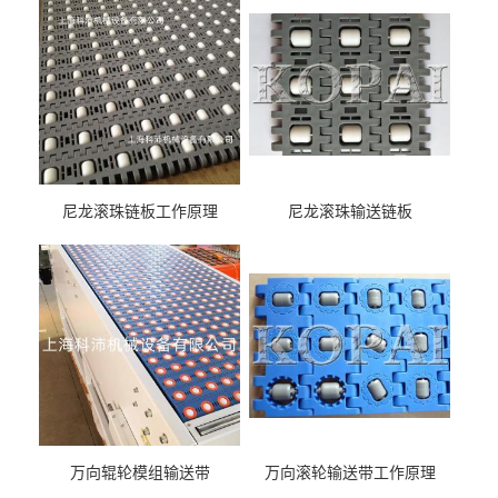
尼龙滚珠链板工作原理
尼龙滚珠输送链板
万向辊轮模组输送带
万向滚轮输送带工作原理