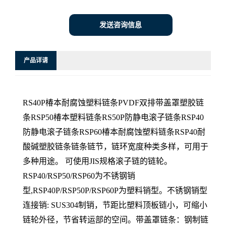
发送咨询信息
产品详请
RS40P椿本耐腐蚀塑料链条PVDF双排带盖罩塑胶链
条RSP50椿本塑料链条RS50P防静电滚子链条RSP40
防静电滚子链条RSP60椿本耐腐蚀塑料链条RSP40耐
酸碱塑胶链条链条链节，链环宽度种类多样，可用于
多种用途。 可使用JIS规格滚子链的链轮。
RSP40/RSP50/RSP60为不锈钢销
型,RSP40P/RSP50P/RSP60P为塑料销型。不锈钢销型
连接销: SUS304制销，节距比塑料顶板链小，可缩小
链轮外径，节省转运部的空间。带盖罩链条：钢制链