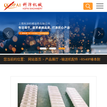
公司首页
公司介绍
公司动态
产品展厅
您当前的位置：
网站首页
>
产品展厅
>
输送机配件
>
RS40P椿本耐
证书荣誉
腐蚀塑料链条
联系方式
在线留言