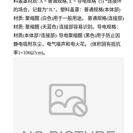
料盖罩材质: A = 普通规格, E = 导电规格 (5) *连接环
的场合，记载为"JL"。塑料盖罩：普通规格(本体部)
材质: 聚缩醛 (白色)用于一般用途。 普通规格(连接部)
材质: 聚缩醛 (天蓝色) 连接部容易识别。导电规格：
材质(本体部?连接部): 导电聚缩醛 (黑色)用于防止因
静电吸附灰尘，电气噪声和电火花。 (体积固有抵抗
率1×106Ω?cm)。