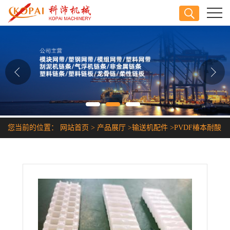
公司首页
公司介绍
公司动态
产品展厅
您当前的位置：
网站首页
>
产品展厅
>
输送机配件
>
PVDF椿本耐酸
证书荣誉
碱链条
联系方式
在线留言