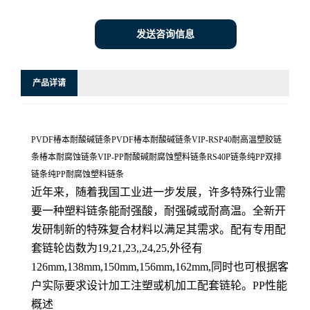
发送咨询信息
产品详请
PVDF椿本耐酸碱链条PVDF椿本耐酸碱链条VIP-RSP40耐高温塑胶链
条椿本耐腐蚀链条VIP-PP耐酸碱耐腐蚀塑料链条RS40P链条纯PP双排
链条纯PP耐腐蚀塑料链条
近年来，随着我国工业进一步发展，许多特殊行业需
要一种塑料链条能耐强酸，耐强碱或耐高温。全新开
发研制新的特殊复合材料以满足其需求。配有专用配
套链轮齿数为19,21,23,,24,25,外径有
126mm,138mm,150mm,156mm,162mm,同时也可根据客
户实际要求设计加工注塑或机加工配套链轮。PP性能
概述