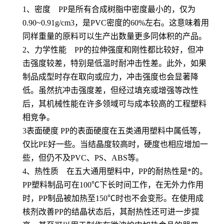
1、密度 PP是所有合成树脂中密度最小的，仅为
0.90~0.91g/cm3，是PVC密度的60%左右。这意味着用
同样重量的原料可以生产出数量更多同体积的产品。
2、力学性能 PP的拉伸强度和刚性都比较好，但冲
击强度较差，特别是低温时耐冲击性差。此外，如果
制品成型时存在取向或应力，冲击强度也会显著降
低。虽然抗冲击强度差，但经过填充或增强等改性
后，其机械性能在许多领域可与成本较高的工程塑料
相竞争。
3表面硬度 PP的表面硬度在五类通用塑料中属低等，
仅比PE好一些。当结晶度较高时，硬度也相应增加一
些，但仍不及PVC、PS、ABS等。
4、热性质 在五大通用塑料中，PP的耐热性是*的。
PP塑料制品可在100℃下长时间工作，在无外力作用
时，PP制品被加热至150℃时也不会变形。在使用成
核剂改善PP的结晶状态后，其耐热性还可进一步提