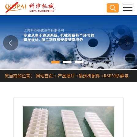
公司首页
公司介绍
公司动态
产品展厅
您当前的位置：
网站首页
>
产品展厅
>
输送机配件
>
RSP50防静电
证书荣誉
耐酸碱耐腐蚀塑料链条
联系方式
在线留言