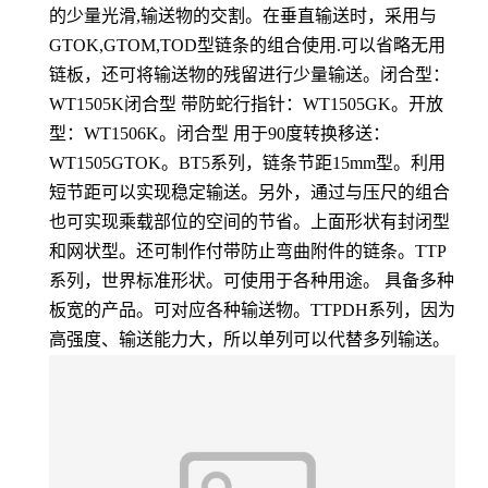
的少量光滑,输送物的交割。在垂直输送时，采用与
GTOK,GTOM,TOD型链条的组合使用.可以省略无用
链板，还可将输送物的残留进行少量输送。闭合型：
WT1505K闭合型 带防蛇行指针：WT1505GK。开放
型：WT1506K。闭合型 用于90度转换移送：
WT1505GTOK。BT5系列，链条节距15mm型。利用
短节距可以实现稳定输送。另外，通过与压尺的组合
也可实现乘载部位的空间的节省。上面形状有封闭型
和网状型。还可制作付带防止弯曲附件的链条。TTP
系列，世界标准形状。可使用于各种用途。 具备多种
板宽的产品。可对应各种输送物。TTPDH系列，因为
高强度、输送能力大，所以单列可以代替多列输送。