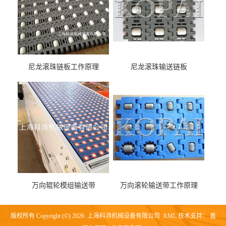
尼龙滚珠链板工作原理
尼龙滚珠输送链板
万向辊轮模组输送带
万向滚轮输送带工作原理
版权所有 Copyright (©) 2026
上海科沛机械设备有限公司
XML
技术支持：
盖