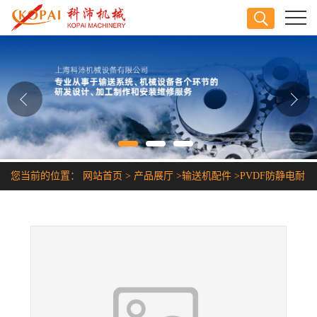
公司首页
公司介绍
公司动态
产品展厅
您当前的位置：
网站首页
>
产品展厅
>
输送机配件
>
PVDF防静电耐
证书荣誉
酸碱耐腐蚀塑料链条
联系方式
在线留言