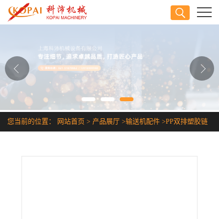
公司首页
公司介绍
公司动态
产品展厅
您当前的位置：
网站首页
>
产品展厅
>
输送机配件
>
PP双排塑胶链
证书荣誉
条
联系方式
在线留言