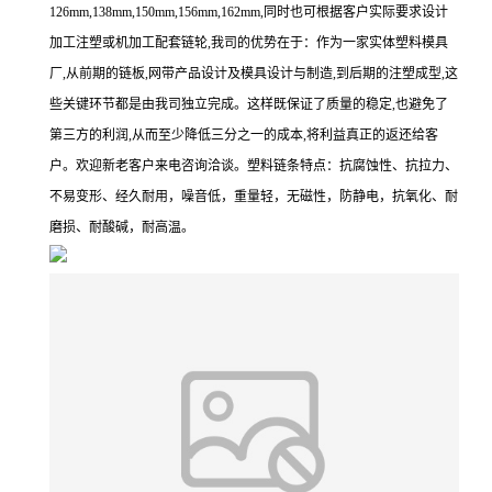
126mm,138mm,150mm,156mm,162mm,同时也可根据客户实际要求设计
加工注塑或机加工配套链轮,我司的优势在于：作为一家实体塑料模具
厂,从前期的链板,网带产品设计及模具设计与制造,到后期的注塑成型,这
些关键环节都是由我司独立完成。这样既保证了质量的稳定,也避免了
第三方的利润,从而至少降低三分之一的成本,将利益真正的返还给客
户。欢迎新老客户来电咨询洽谈。塑料链条特点：抗腐蚀性、抗拉力、
不易变形、经久耐用，噪音低，重量轻，无磁性，防静电，抗氧化、耐
磨损、耐酸碱，耐高温。