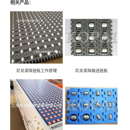
相关产品：
尼龙滚珠链板工作原理
尼龙滚珠输送链板