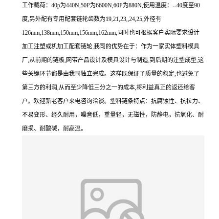
工作载荷：40p为440N,50P为6600N,60P为880N,使用温度：--40度至90
度,另外配有专用配套链轮齿数为19,21,23,,24,25,外径有
126mm,138mm,150mm,156mm,162mm,同时也可根据客户实际要求设计
加工注塑或机加工配套链轮,我司的优势在于：作为一家实体塑料模具
厂,从前期的链板,网带产品设计及模具设计与制造,到后期的注塑成型,这
些关键环节都是由我司独立完成。这样既保证了质量的稳定,也避免了
第三方的利润,从而至少降低三分之一的成本,将利益真正的返还给客
户。欢迎新老客户来电咨询洽谈。塑料链条特点：抗腐蚀性、抗拉力、
不易变形、经久耐用，噪音低，重量轻，无磁性，防静电，抗氧化、耐
磨损、耐酸碱，耐高温。