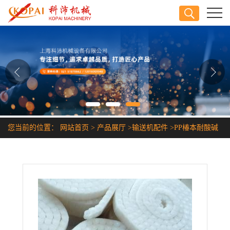
公司首页
公司介绍
公司动态
产品展厅
您当前的位置：
网站首页
>
产品展厅
>
输送机配件
>
PP椿本耐酸碱
证书荣誉
耐腐蚀塑料链条
联系方式
在线留言