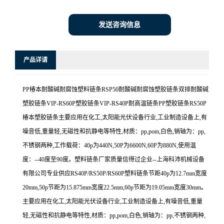
发送咨询信息
产品详请
PP椿本耐酸碱耐腐蚀塑料链条RSP50耐酸碱耐腐蚀塑胶链条双排耐酸碱
塑胶链条VIP-RS60P塑胶链条VIP-RS40P耐高温链条PP塑胶链条RS50P
椿本塑胶链条主要应用在化工,太阳能光伏设备行业,工业制造设备上,有
噪音低,重量轻,无磁性和抗静电等特性,材质：pp,pom,白色,销轴为：pp,
不锈钢两种,工作载荷：40p为440N,50P为6600N,60P为880N,使用温
度：--40度至90度。塑料链条厂家质量信得过企业--上海科沛机械设备
有限公司专业供应RS40P/RS50P/RS60P塑料链条节距40p为12.7mm宽度
20mm,50p节距为15.875mm宽度22.5mm,60p节距为19.05mm宽度30mm。
主要应用在化工,太阳能光伏设备行业,工业制造设备上,有噪音低,重量
轻,无磁性和抗静电等特性,材质：pp,pom,白色,销轴为：pp,不锈钢两种,