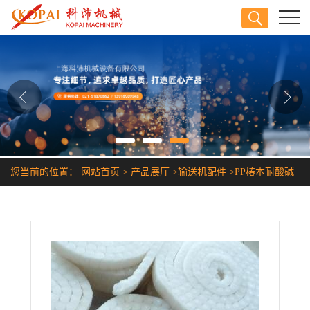
公司首页
公司介绍
公司动态
产品展厅
您当前的位置：
网站首页
>
产品展厅
>
输送机配件
>
PP椿本耐酸碱
证书荣誉
塑料链条
联系方式
在线留言