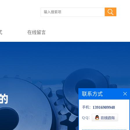
式
在线留言
联系方式
手机：
13916909948
Q Q：