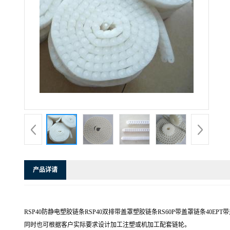
产品详请
RSP40防静电塑胶链条RSP40双排带盖罩塑胶链条RS60P带盖罩链条40EPT带盖罩
同时也可根据客户实际要求设计加工注塑或机加工配套链轮。