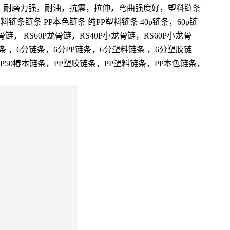
好，耐磨力强，耐油，抗震，拉伸，弯曲强度好，塑料链条
料链条链条 PP本色链条 纯PP塑料链条 40p链条，60p链
龙骨链， RS60P龙骨链，RS40P小龙骨链，RS60P小龙骨
塑胶链条 ，6分链条，6分PP链条，6分塑料链条 ，6分塑胶链
SP50椿本链条，PP塑胶链条，PP塑料链条，PP本色链条，