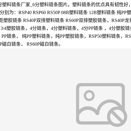
6分塑料链条厂家_6分塑料链条图片。塑料链条的优点具有韧性
P40 RSP60 RS50P 08B塑料链条 12B塑料链条 纯PP塑
mm节距塑胶链条 RS40P双排塑料链条 RS60P双排塑胶链条，RS40P
4塑料链条，3/4塑胶链条，4分链条，4分塑料链条，4分PP链条 ，4分
PP链条， 纯PP塑料链条，纯PP塑胶链条，RSP50塑料链条，R
P磁白链条， RS60P磁白链条。