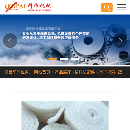
公司首页
公司介绍
公司动态
产品展厅
您当前的位置：
网站首页
>
产品展厅
>
输送机配件
>
RSP50双排塑
证书荣誉
料链条
联系方式
在线留言