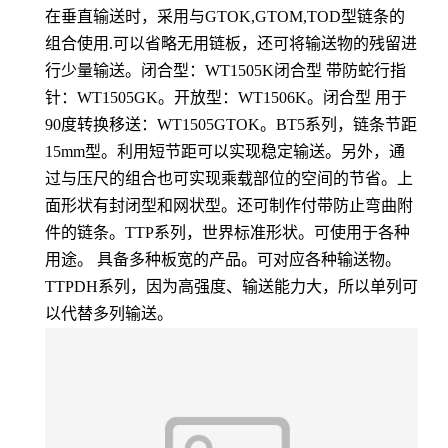
在垂直输送时，采用与GTOK,GTOM,TOD型链条的
组合使用.可以省略无用链板，还可将输送物的残留进
行少量输送。闭合型：WT1505K闭合型 带防蛇行指
针：WT1505GK。开放型：WT1506K。闭合型 用于
90度转换移送：WT1505GTOK。BT5系列，链条节距
15mm型。利用短节距可以实现稳定输送。另外，通
过与压尺的组合也可实现乘载部位的空间的节省。上
面形状有封闭型和网状型。还可制作付带防止弯曲附
件的链条。TTP系列，世界标准形状。可使用于各种
用途。 具备多种板宽的产品。可对应各种输送物。
TTPDH系列，因为高强度、输送能力大，所以单列可
以代替多列输送。