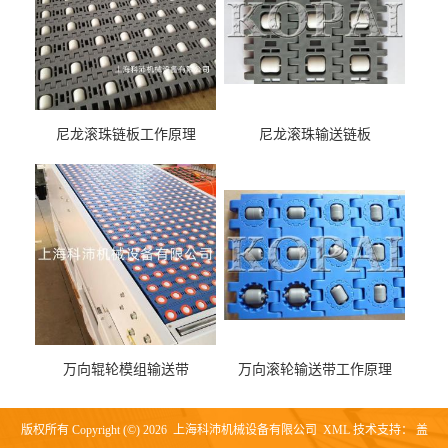
尼龙滚珠链板工作原理
尼龙滚珠输送链板
万向辊轮模组输送带
万向滚轮输送带工作原理
版权所有 Copyright (©) 2026
上海科沛机械设备有限公司
XML
技术支持：
盖