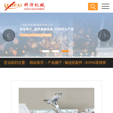
公司首页
公司介绍
公司动态
产品展厅
您当前的位置：
网站首页
>
产品展厅
>
输送机配件
>
RSP60双排带
证书荣誉
盖罩链条
联系方式
在线留言