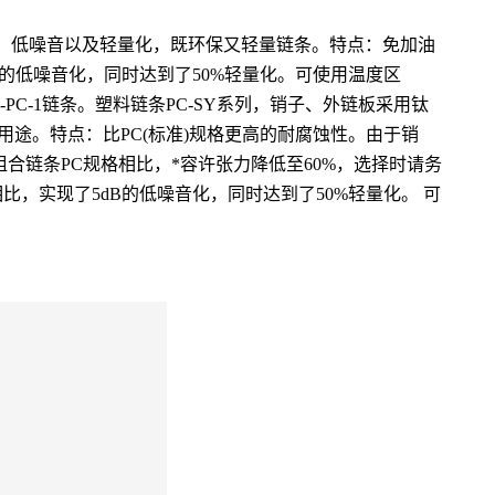
了免加油、低噪音以及轻量化，既环保又轻量链条。特点：免加油
的低噪音化，同时达到了50%轻量化。可使用温度区
RS60-PC-1链条。塑料链条PC-SY系列，销子、外链板采用钛
途。特点：比PC(标准)规格更高的耐腐蚀性。由于销
合链条PC规格相比，*容许张力降低至60%，选择时请务
，实现了5dB的低噪音化，同时达到了50%轻量化。 可