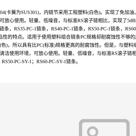
S304(卡簧为SUS301)，内链节采用工程塑料(白色)。实现
放心使用。轻量、低噪音，与标准RS滚子链相比，实现了5dB
条，RS35-PC-1链条，RS40-PC-1链条，RS50-PC-1链条，
品性的特点。适用于使用塑料组合链条PC规格却耐腐蚀性不够的用
色)，所以具有比PC(标准)规格更高的耐腐蚀性。但是，与塑料组
洁使用环境，可放心使用。轻量、低噪音，与标准RS滚子链相比
0-PC-SY-1；RS60-PC-SY-1链条。