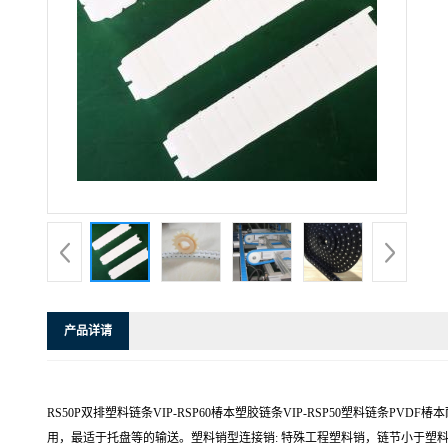
产品详请
RS50P双排塑料链条VIP-RSP60椿本塑胶链条VIP-RSP50塑料链条
用，最适于托盘等的输送。塑料销型连接销: 特殊工程塑料销，链节小于