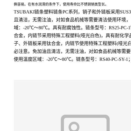
换容易。在有水润滑的条件下，使用寿命比不锈钢销类型长。
TSUBAKI链条塑料链条PC系列，销子和外链板采用SU
且清洁，无需注油，对如食品机械等需要清洁使用环境，可
域：-20℃～80℃。具有耐腐蚀性。链条型号：RS25-PC-1链
合金，内链节采用特殊工程塑料(哑光白色)，具有耐化学
子、外链板采用钛合金，内链节使用特殊工程塑料(哑光白
必注意。免加油且清洁，无需注油，对如食品机械等需要清
使用温度区域：-20℃～80℃。链条型号：RS40-PC-SY-1；RS5