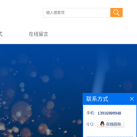
式
在线留言
联系方式
手机：
13916909948
Q Q：