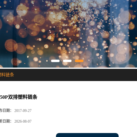
排塑料链条
S50P双排塑料链条
布日期：
2017-09-27
新日期：
2026-08-07