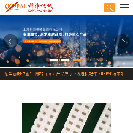
公司首页
公司介绍
公司动态
产品展厅
您当前的位置：
网站首页
>
产品展厅
>
输送机配件
>
RSP50椿本带
证书荣誉
盖罩塑料链条
联系方式
在线留言