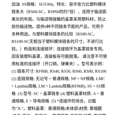
加油 SS规格：SUS304。特长：容许张力比塑料模块
链条大（RS60-SC，RSP60的约7倍），适用于输送距
离长的布局。与输送物接触的盖罩采用塑料材，防止
损伤输送物。提供6种不同链条节距的产品，可用于
多种用途。与塑料模块链条的比较（RS80-SC，
RS100-SC无相当于塑料模块链条的尺寸，不进行比
较。）构造和连接链环：连接链环为盖罩链条专用。
因安装塑料盖罩，连接板有可能脱落。 请注意不可使
用标准的连接环（开口销，弹簧夹）。型号表示例：
(1) 链条尺寸: RF06B, RS40, RS50, RS60, RS80, RS100
(2) 底链规格: 无记号 = 普通规格, NP = NP规格, LMC
= Lambda规格, LM = Lambda规格(RF06B), SS = SS规
格 (3) 型号: SC = 盖罩链条 (4) 塑料盖罩材质: A = 普
通规格, E = 导电规格 (5) *连接环的场合，记载
为"JL"。塑料盖罩：普通规格(本体部)材质: 聚缩醛