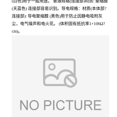
(白色)用于一般用途。 普通规格(连接部)材质: 聚缩醛
(天蓝色) 连接部容易识别。导电规格：材质(本体部?
连接部): 导电聚缩醛 (黑色)用于防止因静电吸附灰
尘，电气噪声和电火花。 (体积固有抵抗率1×106Ω?
cm)。