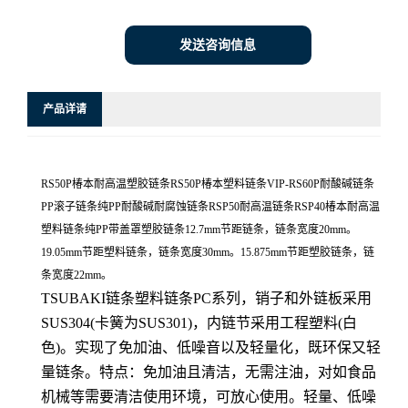
发送咨询信息
产品详请
RS50P椿本耐高温塑胶链条RS50P椿本塑料链条VIP-RS60P耐酸碱链条
PP滚子链条纯PP耐酸碱耐腐蚀链条RSP50耐高温链条RSP40椿本耐高温
塑料链条纯PP带盖罩塑胶链条12.7mm节距链条，链条宽度20mm。
19.05mm节距塑料链条，链条宽度30mm。15.875mm节距塑胶链条，链
条宽度22mm。
TSUBAKI链条塑料链条PC系列，销子和外链板采用
SUS304(卡簧为SUS301)，内链节采用工程塑料(白
色)。实现了免加油、低噪音以及轻量化，既环保又轻
量链条。特点：免加油且清洁，无需注油，对如食品
机械等需要清洁使用环境，可放心使用。轻量、低噪