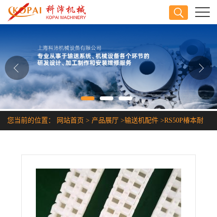
公司首页
公司介绍
公司动态
产品展厅
您当前的位置：
网站首页
>
产品展厅
>
输送机配件
>
RS50P椿本耐
证书荣誉
高温塑胶链条
联系方式
在线留言