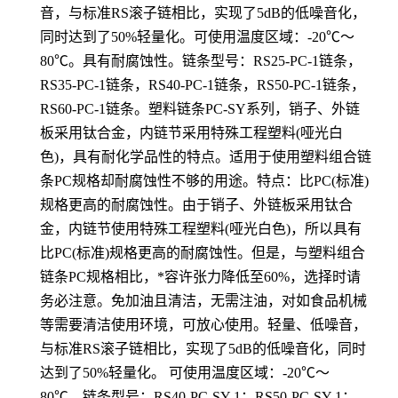
音，与标准RS滚子链相比，实现了5dB的低噪音化，
同时达到了50%轻量化。可使用温度区域：-20℃～
80℃。具有耐腐蚀性。链条型号：RS25-PC-1链条，
RS35-PC-1链条，RS40-PC-1链条，RS50-PC-1链条，
RS60-PC-1链条。塑料链条PC-SY系列，销子、外链
板采用钛合金，内链节采用特殊工程塑料(哑光白
色)，具有耐化学品性的特点。适用于使用塑料组合链
条PC规格却耐腐蚀性不够的用途。特点：比PC(标准)
规格更高的耐腐蚀性。由于销子、外链板采用钛合
金，内链节使用特殊工程塑料(哑光白色)，所以具有
比PC(标准)规格更高的耐腐蚀性。但是，与塑料组合
链条PC规格相比，*容许张力降低至60%，选择时请
务必注意。免加油且清洁，无需注油，对如食品机械
等需要清洁使用环境，可放心使用。轻量、低噪音，
与标准RS滚子链相比，实现了5dB的低噪音化，同时
达到了50%轻量化。 可使用温度区域：-20℃～
80℃。链条型号：RS40-PC-SY-1；RS50-PC-SY-1；