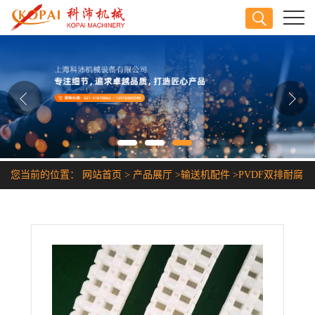
公司首页
公司介绍
公司动态
产品展厅
您当前的位置：
网站首页
>
产品展厅
>
输送机配件
>
PVDF双排耐腐
证书荣誉
蚀塑胶链条
联系方式
在线留言