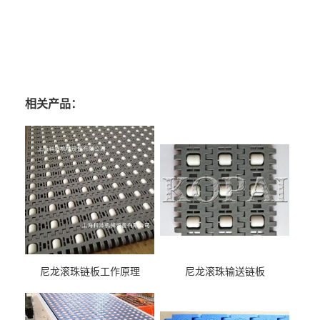
相关产品：
尼龙滚珠链板工作原理
尼龙滚珠输送链板