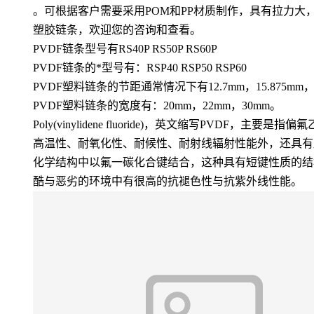
。可根据客户需要采用POM和PP材质制作，具有拉力大
塑胶链条，欢迎您的咨询和查看。
PVDF链条型号有RS40P RS50P RS60P
PVDF链条的*型号有：RSP40 RSP50 RSP60
PVDF塑料链条的节距通常情况下有12.7mm，15.875mm，1
PVDF塑料链条的宽度有：20mm，22mm，30mm。
Poly(vinylidene fluoride)，英文缩写
高温性、耐氧化性、耐候性、耐射线辐射性能外，还具有
化学结构中以氟一碳化合键结合，这种具有短键性质的结
酷与恶劣的环境中有很高的抗褪色性与抗紫外线性能。