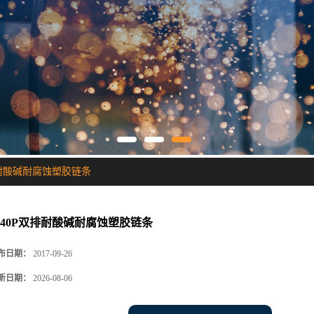
排耐酸碱耐腐蚀塑胶链条
S40P双排耐酸碱耐腐蚀塑胶链条
布日期：
2017-09-26
新日期：
2026-08-06