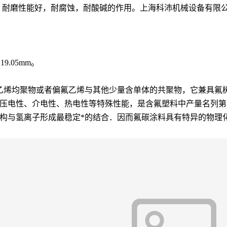
，耐磨性能好，耐腐蚀，耐酸碱的作用。上海科沛机械设备有限公司为
9.05mm。
PVDF，主要是指偏氟乙烯均聚物或者偏氟乙烯与其他少量含单体的共聚物
压电性、介电性、热电性等特殊性能，是含氟塑料中产量名列第二
构与氢离子形成最稳定*的结合．因而氟碳涂料具有特异的物理