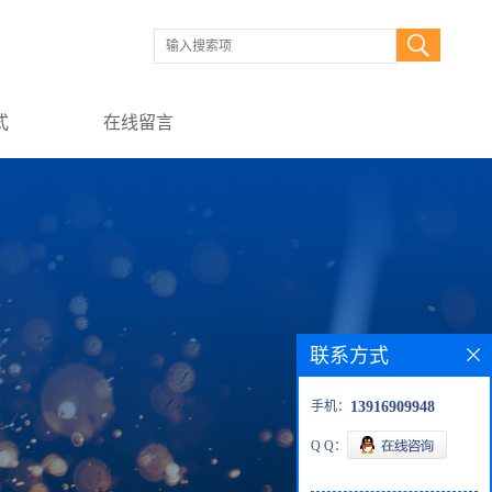
式
在线留言
联系方式
手机：
13916909948
Q Q：