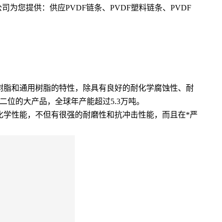
您提供：供应PVDF链条、PVDF塑料链条、PVDF
，它兼具氟树脂和通用树脂的特性，除具有良好的耐化学腐蚀性、耐
位的大产品，全球年产能超过5.3万吨。
化学性能，不但有很强的耐磨性和抗冲击性能，而且在*严