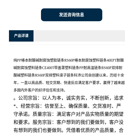
发送咨询信息
产品详请
纯PP椿本耐酸碱耐腐蚀塑胶链条RS60P椿本耐腐蚀塑料链条40EPT耐酸
碱耐腐蚀塑料链条CE400T带盖罩塑料链条PP耐高温链条RS60P双排耐
酸碱塑料链条RS60P双排塑料滚子链条科沛公司自创建以来，历经十余
年，一直以高品质、短交货期、快速反应满足客户要求，赢得了越来越
多国内外客户的好评信任和支持。
。公司宗旨：以人为本，诚实务实，不断创新，追求
*、经营宗旨：信誉至上、确保质量、交货准时、严
守承诺。质量宗旨：满足客户对产品实物质量的期望
和要求。服务宗旨：客户想到的我们要做到，客户没
有想到的我们也要做到。凭借着优质的产品质量，合