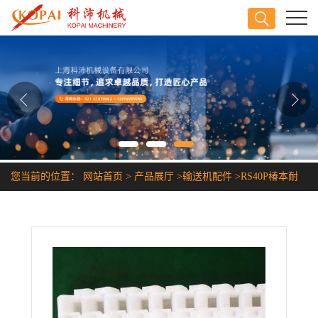
公司首页
公司介绍
公司动态
产品展厅
您当前的位置：
网站首页
>
产品展厅
>
输送机配件
>
RS40P椿本耐
证书荣誉
腐蚀链条
联系方式
在线留言