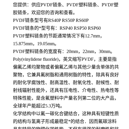
您提供：供应PVDF链条、PVDF塑料链条、PVDF塑
胶链条，欢迎您的咨询和查看。
PVDF链条型号有RS40P RS50P RS60P
PVDF链条的*型号有：RSP40 RSP50 RSP60
PVDF塑料链条的节距通常情况下有12.7mm，
15.875mm，19.05mm。
PVDF塑料链条的宽度有：20mm，22mm，30mm。
Poly(vinylidene fluoride)，英文缩写PVDF，主要是指
偏氟乙烯均聚物或者偏氟乙烯与其他少量含单体的共
聚物，它兼具氟树脂和通用树脂的特性，除具有良好
的耐化学腐蚀性、耐高温性、耐氧化性、耐候性、耐
射线辐射性能外，还具有压电性、介电性、热电性等
特殊性能，是含氟塑料中产量名列第二位的大产品，
全球年产能超过5.3万吨。
化学结构中以氟一碳化合键结合，这种具有短键性质
的结构与氢离子形成最稳定*的结合．因而氟碳涂料