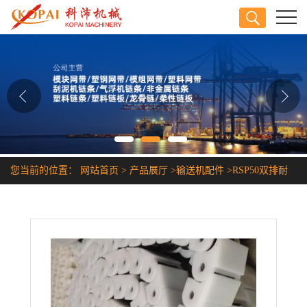
公司首页
公司介绍
公司动态
产品展厅
您当前的位置：
网站首页
>
产品展厅
>
输送机配件
>
RSP50双排耐
证书荣誉
酸碱耐腐蚀链条
联系方式
在线留言