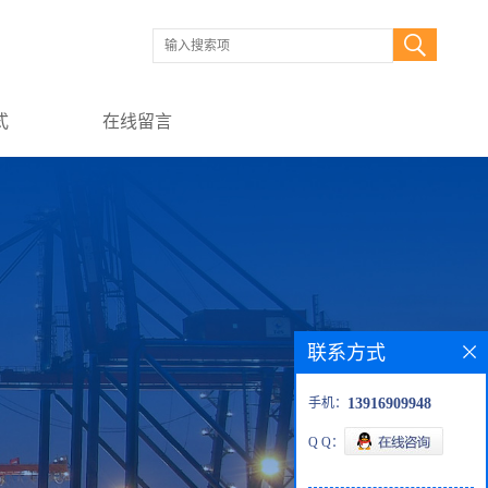
式
在线留言
联系方式
手机：
13916909948
Q Q：