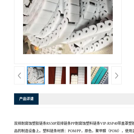
产品详请
双排耐腐蚀塑胶链条RS50P双排链条PP耐腐蚀塑料链条VIP-RSP40带盖
品的制造设备上。塑料链条材质：POM/PP，原色，聚甲醛（POM），使用温