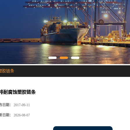
塑胶链条
排耐腐蚀塑胶链条
布日期：
2017-09-11
新日期：
2026-08-07