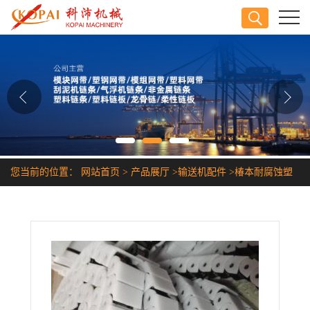
公司首页
公司介绍
公司动态
产品展厅
您当前的位置：
网站首页
>
产品展厅
>
输送机配件
>
椿本耐腐蚀塑
证书荣誉
胶链条
联系方式
在线留言