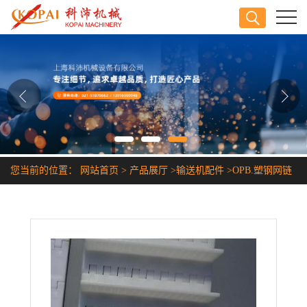
公司首页
公司介绍
公司动态
产品展厅
您当前的位置：
网站首页
>
产品展厅
>
输送机配件
>
OPB.塑钢网链
证书荣誉
联系方式
在线留言