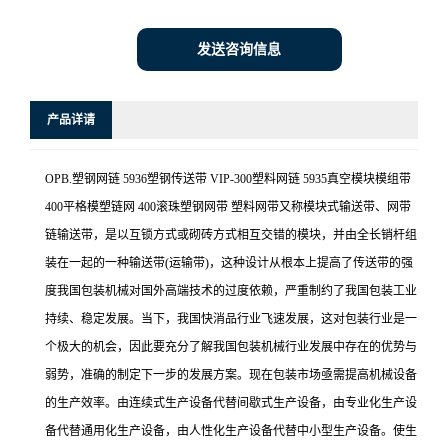
发送咨询信息
产品详请
OPB.塑钢网链 5936塑钢传送带 VIP-300塑料网链 5935真空模块模组带
400平格模塑链网 400滚珠塑钢网带 塑料网带又称模块式输送带、网带
链输送带，是以互锁方式或砌砖方式相互交错的模块，并由全长销杆组
装在一起的一种输送带(运输带)，这种设计从根本上提高了传送带的强
度我国包装机械对国外高端技术的过度依赖，严重制约了我国包装工业
持续、稳定发展。当下，我国快消品行业飞速发展，这对包装行业是一
个极大的机会，因此要充分了解我国包装机械行业发展中存在的优势与
弱势，准确的制定下一步的发展方案。现在包装市场亟需提高机械设备
的生产效率。由连续式生产设备代替间歇式生产设备，由专业化生产设
备代替通用化生产设备，由人性化生产设备代替中小型生产设备。使生