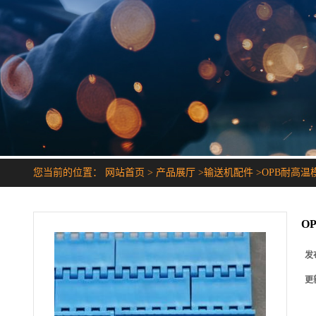
您当前的位置：
网站首页
>
产品展厅
>
输送机配件
>
OPB耐高温
O
发
更