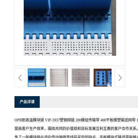
产品详请
OPB耐高温模块链 VIP-5937塑钢网链 200模组传输带 400平板模塑输
提高客户生产效率，围绕共同的价值观和目标发展互利互惠的客户合作关系。
免了一般模块网必须在传动端做直线段呈现的缺点。平板模块式输送带能够