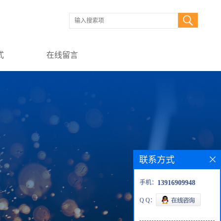
式
在线留言
联系方式
手机：
13916909948
Q Q：