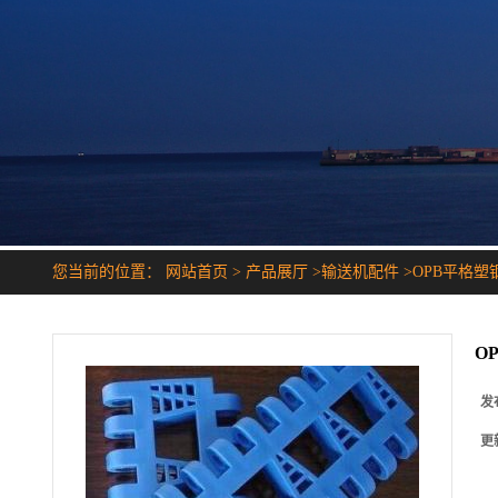
您当前的位置：
网站首页
>
产品展厅
>
输送机配件
>
OPB平格塑
O
发
更