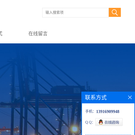
式
在线留言
联系方式
手机：
13916909948
Q Q：