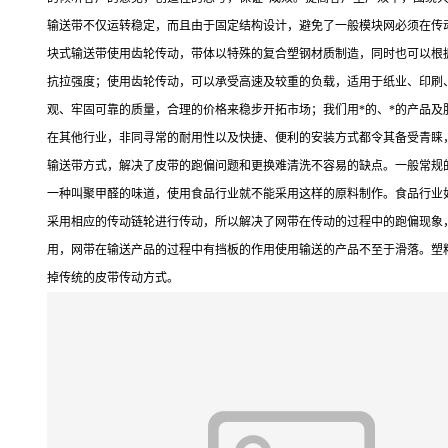
输送带不仅运转稳定，而且由于固定结构设计，避免了一般模块网必须在传
块式输送带使用齿轮传动，带体以特殊的复合塑钢材质制造，同时也可以根据
抗拉强度；使用齿轮传动，可以承受高速及较重的负载，适用于纸业、印刷
观、牢固可靠的质量，合理的价格来稳步开拓市场；我们用*的、*的产品
在其他行业，非同寻常的耐用性以及快捷、便利的安装方式都令其备受青睐
输送带方式，解决了皮带的跑偏问题和更换难清洗不容易的缺点。一般常规的
一种叫聚甲醛的味道，使用食品行业就不能采用这样的原料制作。食品行业
采用相应的传动链轮进行传动，所以解决了网带在传动的过程中的跑偏现象
用，网带在输送产品的过程中有挡板的作用使用输送的产品不至于滑落。塑
掉传统的皮带传动方式。