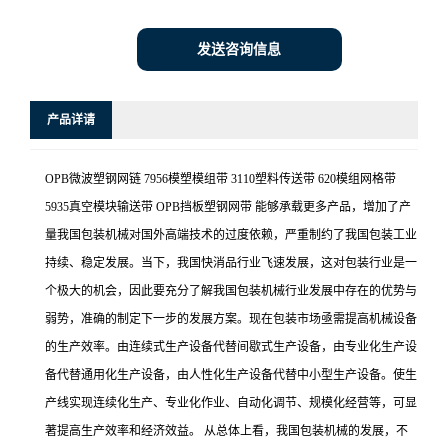
发送咨询信息
产品详请
OPB微波塑钢网链 7956模塑模组带 3110塑料传送带 620模组网格带
5935真空模块输送带 OPB挡板塑钢网带 能够承载更多产品，增加了产
量我国包装机械对国外高端技术的过度依赖，严重制约了我国包装工业
持续、稳定发展。当下，我国快消品行业飞速发展，这对包装行业是一
个极大的机会，因此要充分了解我国包装机械行业发展中存在的优势与
弱势，准确的制定下一步的发展方案。现在包装市场亟需提高机械设备
的生产效率。由连续式生产设备代替间歇式生产设备，由专业化生产设
备代替通用化生产设备，由人性化生产设备代替中小型生产设备。使生
产线实现连续化生产、专业化作业、自动化调节、规模化经营等，可显
著提高生产效率和经济效益。 从总体上看，我国包装机械的发展，不