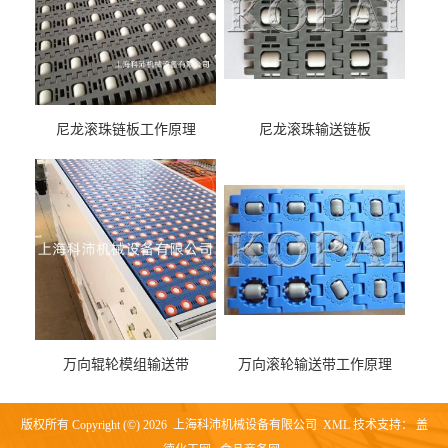
尼龙滚珠链板工作原理
尼龙滚珠输送链板
万向辊轮模组输送带
万向滚轮输送带工作原理
版权所有 Copyright (©) 2026
上海科沛机械设备有限公司
XML
技术支持：
盖