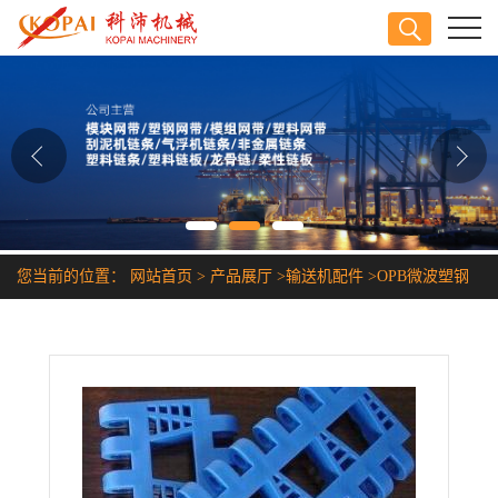
公司首页
公司介绍
公司动态
产品展厅
您当前的位置：
网站首页
>
产品展厅
>
输送机配件
>
OPB微波塑钢
证书荣誉
网链
联系方式
在线留言