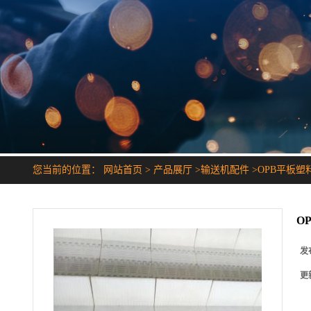
您当前的位置：
网站首页
>
产品展厅
>
输送机配件
>
OPB平板塑
O
发
更