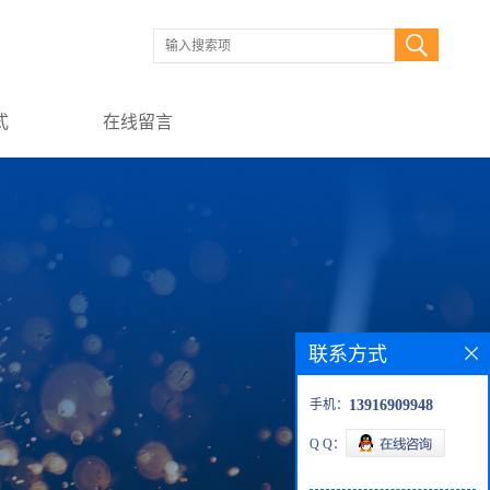
式
在线留言
联系方式
手机：
13916909948
Q Q：