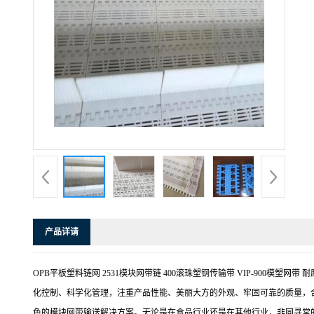
产品详请
OPB平板塑料链网 2531模块网带链 400滚珠塑钢传输带 VIP-900模
化控制、科学化管理，注重产品性能、美丽大方的外观、牢固可靠的质量，
色的模块网带输送解决方案。无论是在食品行业还是在其他行业，非同寻常