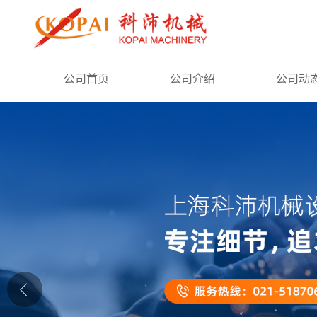
公司首页
公司首页
公司介绍
公司动
公司介绍
公司动态
产品展厅
证书荣誉
联系方式
在线留言