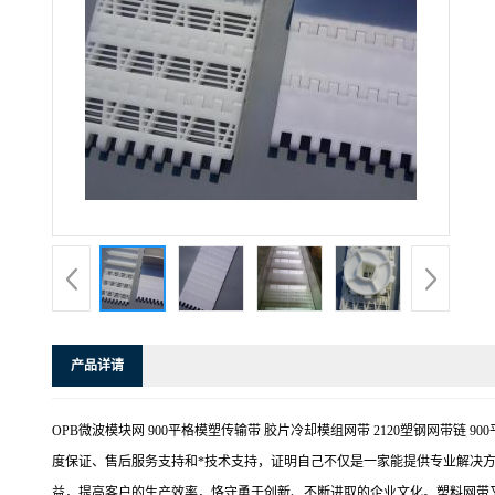
产品详请
OPB微波模块网 900平格模塑传输带 胶片冷却模组网带 2120塑钢网带链
度保证、售后服务支持和*技术支持，证明自己不仅是一家能提供专业解决
益，提高客户的生产效率，恪守勇于创新、不断进取的企业文化。塑料网带