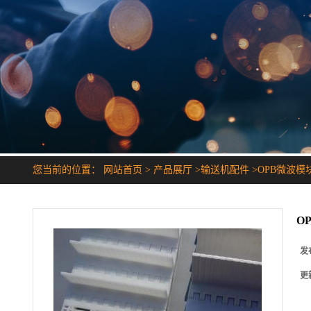
您当前的位置：
网站首页
>
产品展厅
>
输送机配件
>
OPB微波模
O
发
更