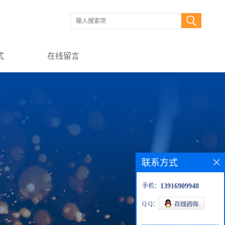
式
在线留言
联系方式
手机：
13916909948
Q Q：