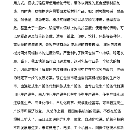
用方式。模块式输送带使用齿轮传动，带体以特殊的复合塑钢材质制
造，同时也可以根据客户需要研发新材料产品，如：耐强酸强碱，耐高
温，耐低温，防静电等。模块式输送带可以承受瞬间冲击，低摩擦系
数，甚至大于一般PVC输送带10倍以上的抗拉强度；使用齿轮传动，可
以承受高速及较重的负载，适用于纸业、印刷、饮料、包装等各种轻、
重负载的物流输送，是客户维持稳定流水线的首要选择。 我国包装机
械对国外高端技术的过度依赖，严重制约了我国包装工业持续、稳定发
展。当下，我国快消品行业飞速发展，这对包装行业是一个极大的机
会，因此要充分了解我国包装机械行业发展中存在的优势与弱势，准确
的制定下一步的发展方案。现在包装市场亟需提高机械设备的生产效
率。由连续式生产设备代替间歇式生产设备，由专业化生产设备代替通
用化生产设备，由人性化生产设备代替中小型生产设备。使生产线实现
连续化生产、专业化作业、自动化调节、规模化经营等，可显著提高生
产效率和经济效益。 从总体上看，我国包装机械的发展，不仅在设备
规模上扩大了，而且正加速向光机电一体化、自动化推进。随着科技的
不断发展与进步，未来微电子、电脑、工业机器人、图像传感技术和新