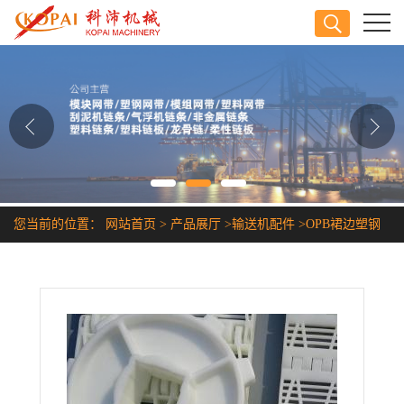
公司首页
公司介绍
公司动态
产品展厅
您当前的位置：
网站首页
>
产品展厅
>
输送机配件
>
OPB裙边塑钢
证书荣誉
输送带
联系方式
在线留言