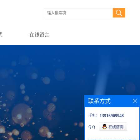
式
在线留言
联系方式
手机：
13916909948
Q Q：