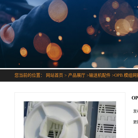
您当前的位置：
网站首页
>
产品展厅
>
输送机配件
>
OPB.模组网
O
发
更