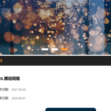
链
PB.模组网链
布日期：
2017-09-08
新日期：
2026-08-07