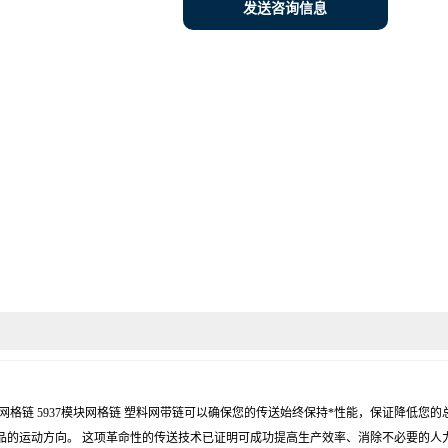
发送咨询信息
2400塑钢网格链 5937模块网格链 塑料网带链可以确保您的传送始终保持*性能，保
品的运动方向。 这项革命性的传送技术已证明可成功提高生产效率、消除不必要的人