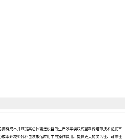
证降低您的总拥有成本并且提高总体输送设备的生产效率模块式塑料传送带技术彻底革
力成本并减少各种包装搬运应用中的操作费用。提供更大的灵活性、可靠性