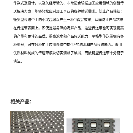
件款式及设计，以及久经考验的、非常适合输送加工应用领域的创新传
送解决方案，能够轻松应对加工企业的各种输送需求。防止产品粘结：
微突型传送带上的小突起可以产生一种“撑起”效果，从而防止产品粘结
在传送带表面上。即使是最易碎的海鲜产品，这些传送带也可实现更高
的产量和更佳的品质。提高滤水和产品传送能力：平格型传送带拥有多
种型号，可在各种加工应用领域中提供*的滤水和产品传送能力。采用
优质材料制成的传送带模块切实消除了破损，而敞链型传送带十分易于
清洁。
相关产品：