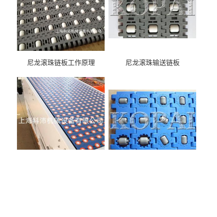
尼龙滚珠链板工作原理
尼龙滚珠输送链板
万向辊轮模组输送带
万向滚轮输送带工作原理
版权所有 Copyright (©) 2026
上海科沛机械设备有限公司
XML
技术支持：
盖