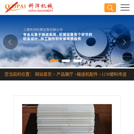
公司首页
公司介绍
公司动态
产品展厅
您当前的位置：
网站首页
>
产品展厅
>
输送机配件
>
1230塑料传送
证书荣誉
带
联系方式
在线留言