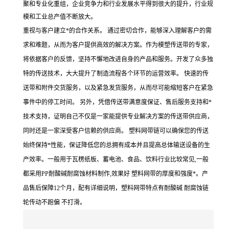
聚和专业化重组，企业竞争力和行业发展水平得到很大的提升，行业规
模和工业总产值不断放大。
重视与客户建立*的合作关系。 通过密切合作，能够深入理解客户的需
求和难题，从而为客户提供高效的解决方案。作为模塑传送带的专家，
将依据客户的反馈，坚持不懈地改进自身的产品和服务。开发了众多独
特的传送技术，大大提升了制造流程各个环节的运营效率。 快速的传
送带和附件交货服务，以及紧急发货服务，从而尽可能缩短客户在紧急
事件中的停工时间。 另外，凭借传送带满意度保证、售后服务支持和*
技术支持，证明自己不仅是一家能提供专业解决方案的传送带供应商，
同时还是一家深受客户信赖的供应商。 塑料网带链可以确保您的传送
始终保持*性能，保证降低您的总拥有成本并且提高总体输送设备的生
产效率。一般用于瓦楞纸板、蓄电池、食品、饮料行业比较常见,一般
都采用PP耐酸碱耐腐蚀材料制作,效果好 塑料网带的厚度和强度*。产
品售后保障12个月，配有详细说明，塑料网带特点有耐酸碱 耐腐蚀链
轮传动不跑偏 不打滑。