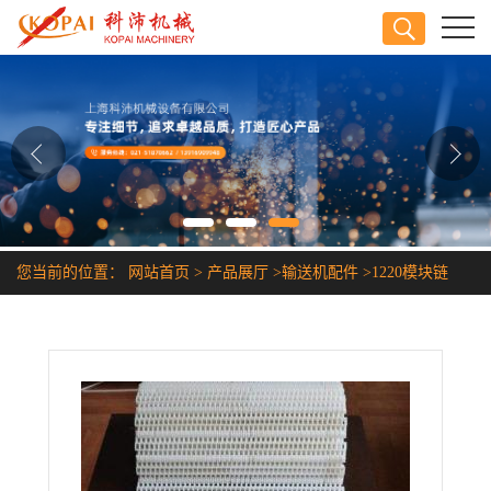
公司首页
公司介绍
公司动态
产品展厅
您当前的位置：
网站首页
>
产品展厅
>
输送机配件
>
1220模块链
证书荣誉
联系方式
在线留言