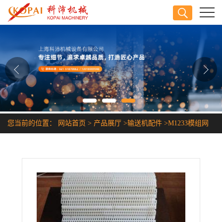
公司首页
公司介绍
公司动态
产品展厅
您当前的位置：
网站首页
>
产品展厅
>
输送机配件
>
M1233模组网
证书荣誉
链
联系方式
在线留言