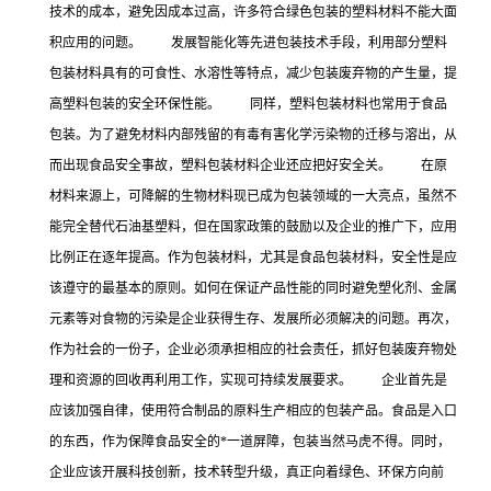
技术的成本，避免因成本过高，许多符合绿色包装的塑料材料不能大面
积应用的问题。 发展智能化等先进包装技术手段，利用部分塑料
包装材料具有的可食性、水溶性等特点，减少包装废弃物的产生量，提
高塑料包装的安全环保性能。 同样，塑料包装材料也常用于食品
包装。为了避免材料内部残留的有毒有害化学污染物的迁移与溶出，从
而出现食品安全事故，塑料包装材料企业还应把好安全关。 在原
材料来源上，可降解的生物材料现已成为包装领域的一大亮点，虽然不
能完全替代石油基塑料，但在国家政策的鼓励以及企业的推广下，应用
比例正在逐年提高。作为包装材料，尤其是食品包装材料，安全性是应
该遵守的最基本的原则。如何在保证产品性能的同时避免塑化剂、金属
元素等对食物的污染是企业获得生存、发展所必须解决的问题。再次，
作为社会的一份子，企业必须承担相应的社会责任，抓好包装废弃物处
理和资源的回收再利用工作，实现可持续发展要求。 企业首先是
应该加强自律，使用符合制品的原料生产相应的包装产品。食品是入口
的东西，作为保障食品安全的*一道屏障，包装当然马虎不得。同时，
企业应该开展科技创新，技术转型升级，真正向着绿色、环保方向前