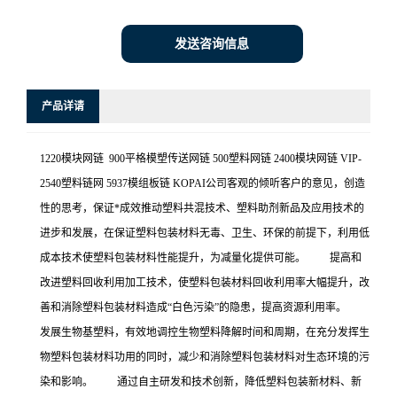
发送咨询信息
产品详请
1220模块网链 900平格模塑传送网链 500塑料网链 2400模块网链 VIP-
2540塑料链网 5937模组板链 KOPAI公司客观的倾听客户的意见，创造
性的思考，保证*成效推动塑料共混技术、塑料助剂新品及应用技术的
进步和发展，在保证塑料包装材料无毒、卫生、环保的前提下，利用低
成本技术使塑料包装材料性能提升，为减量化提供可能。 提高和
改进塑料回收利用加工技术，使塑料包装材料回收利用率大幅提升，改
善和消除塑料包装材料造成“白色污染”的隐患，提高资源利用率。
发展生物基塑料，有效地调控生物塑料降解时间和周期，在充分发挥生
物塑料包装材料功用的同时，减少和消除塑料包装材料对生态环境的污
染和影响。 通过自主研发和技术创新，降低塑料包装新材料、新