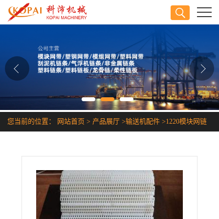
公司首页
公司介绍
公司动态
产品展厅
您当前的位置：
网站首页
>
产品展厅
>
输送机配件
>
1220模块网链
证书荣誉
联系方式
在线留言