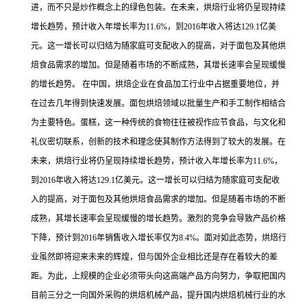
进，而不只是炒作概念上的绿色包装。在未来，烘焙行业将仍呈现持续
增长趋势，预计收入年增长率为11.6%，到2016年收入将达129.1亿美
元。这一增长可以归结为随家庭可支配收入的提高，对于面包及其他烘
焙食品需求的增加。但是随着市场的不断成熟，其增长速率会呈现缓慢
的增长趋势。 在中国，烘焙企业在食品加工行业中占据重要地位，并
在过去几年得到快速发展。面包烘焙领域以批量生产和手工制作相结合
为主要特色。蛋糕，这一种传统的食物往往被视作应节食品，与文化和
礼仪密切联系，创新的技术和理念使其制作方法得到了较大的发展。在
未来，烘焙行业将仍呈现持续增长趋势，预计收入年增长率为11.6%，
到2016年收入将达129.1亿美元。这一增长可以归结为随家庭可支配收
入的提高，对于面包及其他烘焙食品需求的增加。但是随着市场的不断
成熟，其增长速率会呈现缓慢的增长趋势。激烈的竞争会导致产品价格
下降，预计到2016年销售收入增长率仅为8.4%。面对如此态势，烘焙行
业虽然即将迎来未来的辉煌，但与国外企业相比还是存在着较大的差
距。为此，上规模的企业必须带头向这高端产品方向努力，争取把国内
目前三分之一向国外采购的烘焙机械产品，提升国内烘焙机械行业的水