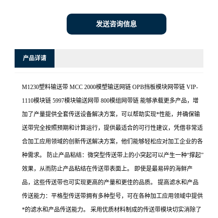
发送咨询信息
产品详请
M1230塑料输送带 MCC 2000模塑输送网链 OPB挡板模块网带链 VIP-
1110模块链 5997模块输送网带 800模组网带链 能够承载更多产品，增
加了产量提供全套传送设备解决方案，可以帮助实现*性能，并确保输
送带完全按照预期和计算运行，提供最适合的可行性建议，凭借非常适
合加工应用领域的创新传送解决方案，他们能够轻松应对加工企业的各
种需求。 防止产品粘结：微突型传送带上的小突起可以产生一种“撑起”
效果，从而防止产品粘结在传送带表面上。 即使是最易碎的海鲜产
品，这些传送带也可实现更高的产量和更佳的品质。 提高滤水和产品
传送能力：平格型传送带拥有多种型号，可在各种加工应用领域中提供
*的滤水和产品传送能力。 采用优质材料制成的传送带模块切实消除了