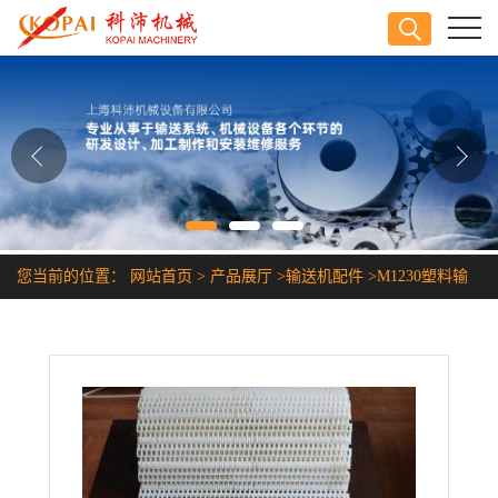
公司首页
公司介绍
公司动态
产品展厅
您当前的位置：
网站首页
>
产品展厅
>
输送机配件
>
M1230塑料输
证书荣誉
送带
联系方式
在线留言