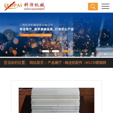
公司首页
公司介绍
公司动态
产品展厅
您当前的位置：
网站首页
>
产品展厅
>
输送机配件
>
M1230塑钢网
证书荣誉
带链
联系方式
在线留言