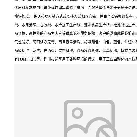
优质材料制成的传送带模块切实消除了破损，而敞链型传送带十分易于清洁
模块构成。 传送带以互锁方式或砌砖方式相互交错，并由全长销杆组装在
线、水果分级、包装线、水产加工生产线、速冻食品生产线、电池制造生产
品价格，高性能的产品为客户提供真诚的服务保障，客户的满意就是我们奋
气性能好，网面洁净无毒，而且容易清洗。标准颜色：白色，蓝色，认证：符
品级标准，泛应用在酒类、饮料机械、食品冷食机械、烟草机械、枕式包装
有POM,PP,PE等。性能描述可用于各种环境的传送，用于工业自动化流