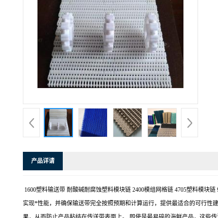
产品详请
1600塑料输送带 耐酸碱耐腐蚀塑料模块链 2400模组网格链 4705塑料
实现*性能，并确保输送带完全按照预期和计算运行，提供最适合的可行性建
果，从而防止产品粘结在传送带表面上。 即使是最易碎的海鲜产品，这些传