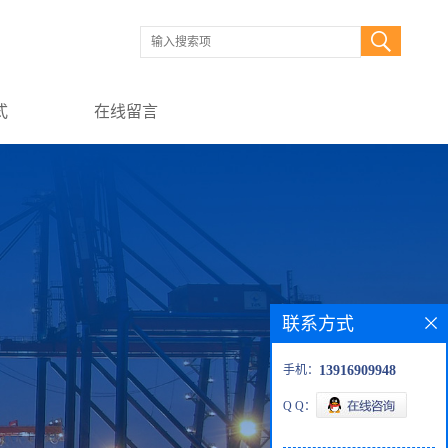
式
在线留言
联系方式
手机：
13916909948
Q Q：