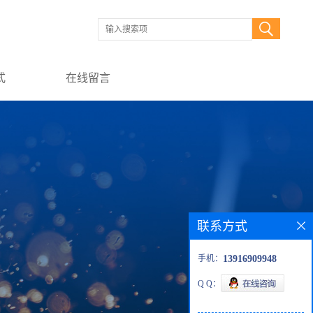
式
在线留言
联系方式
手机：
13916909948
Q Q：