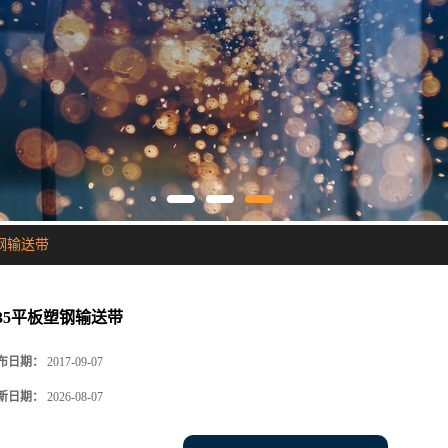
塑钢输送带
935平板塑钢输送带
布日期：
2017-09-07
新日期：
2026-08-07