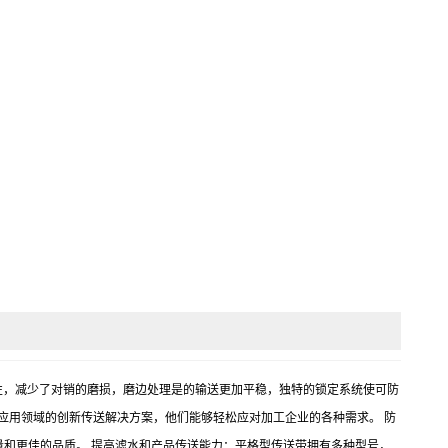
产品稳定性，减少了对销的磨损，磨边处理是的输送更加平稳，独特的锁定系统使可防
应用领域的创新传送解决方案，他们能够轻松应对加工企业的各种需求。 防
量和更佳的品质。 提高滤水和产品传送能力：平格型传送带拥有多种型号，