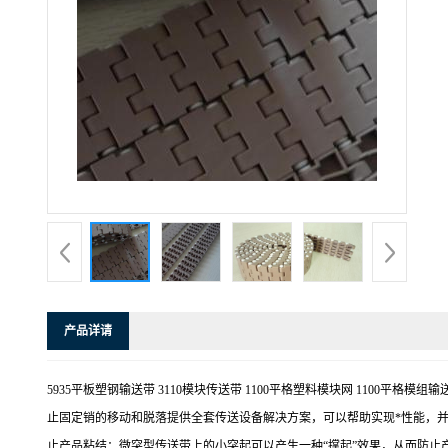
产品详请
5935平板塑钢输送带 3110模块传送带 1100平格塑料模块网 110
止固定销的移动和脱落提供全套传送设备解决方案，可以帮助实现*性能，
止产品粘结：微突型传送带上的小突起可以产生一种“撑起”效果，从而防止