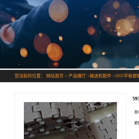
您当前的位置：
网站首页
>
产品展厅
>
输送机配件
>
5935平板
5
发
更