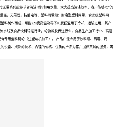
型传送带系列能够节省清洁时间和用水量，大大提高清洁效率。客户能够以*的
重量轻，无磁性，抗静电等、塑料网带如：耐磨型塑料网带，食品级塑料网
料制作而成，可耐220度高温及零下90度低温用于冷却，运输之用，其产
动化流水线及食品饮料输送行业，轮胎橡胶传送行业，食品生产加工行业、高温
有专用塑料链轮（注塑与机加工）。 产品广泛应用于饮料瓶、铝罐、药
进的设备、成熟的技术、合理的价格、优质的产品为客户提供真诚的服务，满