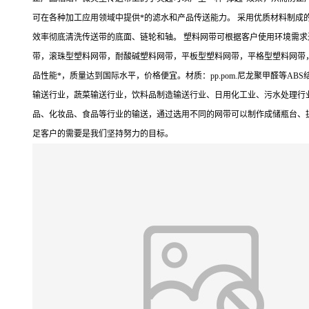
可在各种加工应用领域中提供*的滤水和产品传送能力。 采用优质材料制成
效率彻底清洗传送带的底面、链轮和轴。 塑料网带可根据客户使用环境需求
带，滚珠型塑料网带，耐酸碱塑料网带，平板型塑料网带，平格型塑料网带，
品性能*，质量达到国际水平，价格便宜。材质：pp.pom.尼龙聚甲醛等
输送行业，蔬菜输送行业，饮料品制造输送行业、日用化工业、污水处理行
品、化妆品、食品等行业的输送，通过选用不同的网带可以制作成储瓶台、
足客户的需要是我们坚持努力的目标。