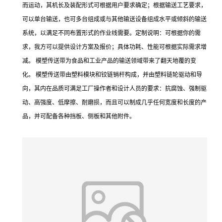
而运动，其机长及装配形式可根据用户要求确定；根据输送工艺要求，
可以单台输送，也可多台组成或与其他输送设备组成水平或倾斜的输送
系统，以满足不同布置形式的作业线需要。定制说明：可根据你的需
求，我方可以提供设计方案及报价；具体功耗、性能可根据实际需求增
减。 模塑传送带为食品和工业产品的输送领域带来了翻天地覆的变
化。 模塑传送带由塑料模块和铰链销杆构成，并由塑料链轮驱动和导
向，其内在品质可满足工厂操作者和设计人员的要求：抗腐蚀、强制驱
动、高强度、低摩擦、耐磨损，而且可以制成几乎任何宽度和长度的产
品，并可配备各种挡板、侧板和其他附件。