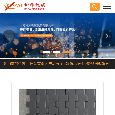
公司首页
公司介绍
公司动态
产品展厅
您当前的位置：
网站首页
>
产品展厅
>
输送机配件
>
5935挡板输送
证书荣誉
带
联系方式
在线留言