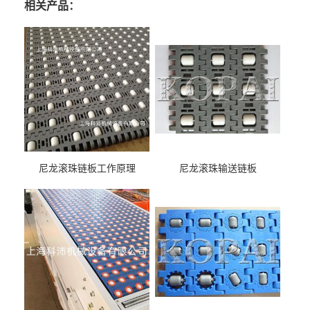
相关产品：
尼龙滚珠链板工作原理
尼龙滚珠输送链板