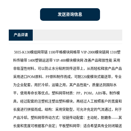
发送咨询信息
产品详请
5935-K130模组网带链 1100平格模块网格带 VIP-2000模块链网 1310塑
料传输带 1400塑钢运送带 VIP-400模块模块网 改善产品释放性能 采用
非吸湿性材料，可以防止水分粘附到传送带上，从而轻松释放产品产品
采用进口POM原料、PP原料制作而成，可耐220度模块式输送带，专业
为企业配套，用於冷却，运输之用，其产品性能*，质量达到国际水
平，使用寿命长等优点。塑料网带材质：PP，POM，ABS等。制作模
具，经过配套的注塑机注塑出塑料模块，再经过人工按照客户的宽度和
长度进行拼接而成。结构：采用突勒型，可允许充足的气流通过，利于
产品冷却。塑料网带传动方式：铰链传动配套：主动轮，耐磨条——其
长度和宽度可根据客户自定；平板塑料网带：适合希望具有全封闭输送