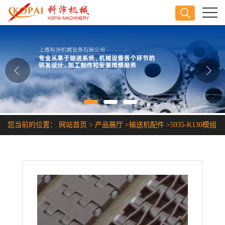
公司首页
公司介绍
公司动态
产品展厅
您当前的位置：
网站首页
>
产品展厅
>
输送机配件
>
5935-K130模组
证书荣誉
网带链
联系方式
在线留言