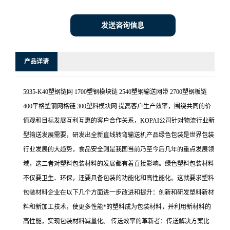
发送咨询信息
产品详请
5935-K40塑钢链网 1700塑钢模块链 2540塑钢输送网带 2700塑钢板链
400平格塑钢网格链 300塑料模块网 提高客户生产效率，围绕共同的价
值观和目标发展互利互惠的客户合作关系，KOPAI公司针对物流行业新
型输送发展需要，研发出全新直线转弯输送机产品绿色包装是世界包装
行业发展的大趋势，食品安全则是我国当前乃至今后几年的重点发展领
域，这二者对塑料包装材料的发展都有着直接影响。绿色塑料包装材料
不仅要卫生、环保，还要具备包装的功能化和高性能化。这就要求塑料
包装材料企业在以下几个方面进一步改进和提升：创新和研发塑料新材
料和新加工技术，使更多性能*的塑料成为包装材料，并利用新材料的
高性能，实现包装材料减量化。 传送效率的革新者：传送解决方案比