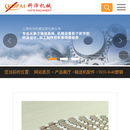
公司首页
公司介绍
公司动态
产品展厅
您当前的位置：
网站首页
>
产品展厅
>
输送机配件
>
5935-K40塑钢
证书荣誉
链网
联系方式
在线留言