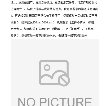
线 1、适用范围广，使用寿命长 2、输送面形式多样，可选择加挡板裙
边等附件 3、结合了链板与皮带线的优点，使更高要求的输送成为可能
4、可选择突肋形网带再配合梳子板使用，使瓶罐类产品对接过渡不再
倒瓶 5、线体宽度150mm-5000mm 6、机架材质可选择不锈钢、碳钢、
铝合金 7、链网材质可选用POM（塑钢）、PP（聚丙希）、不锈钢、
碳钢 7、单机驱动一般不超过30米 9、*线速度一般不超过50米