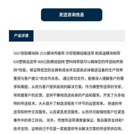
发送咨询信息
产品详请
5937突肋模块网 2531模块传输带 冷却塔模组输送带 耐高温模块网带
620塑钢运送带 900凸肋模组链网 塑料网带链可以确保您的传送始终保
持*性能，保证降低您的总拥有成本并且提高总体输送设备的生产效率
重视与客户建立*的合作关系。 通过密切合作，能够深入理解客户的需
求和难题，从而为客户提供高效的解决方案。作为模塑传送带的专家，
将依据客户的反馈，坚持不懈地改进自身的产品和服务。开发了众多独
特的传送技术，大大提升了制造流程各个环节的运营效率。 快速的传
送带和附件交货服务，以及紧急发货服务，从而尽可能缩短客户在紧急
事件中的停工时间。 另外，凭借传送带满意度保证、售后服务支持和*
技术支持，证明自己不仅是一家能提供专业解决方案的传送带供应商，