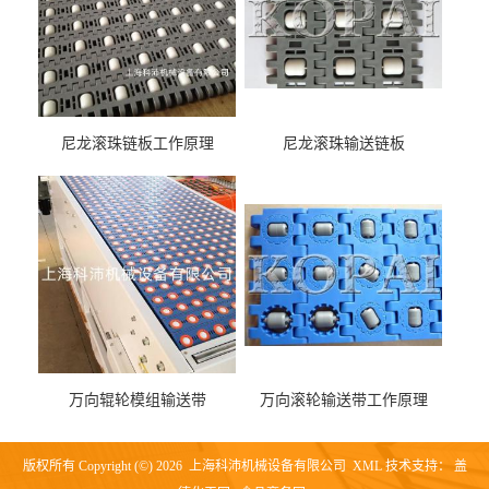
尼龙滚珠链板工作原理
尼龙滚珠输送链板
万向辊轮模组输送带
万向滚轮输送带工作原理
版权所有 Copyright (©) 2026
上海科沛机械设备有限公司
XML
技术支持：
盖