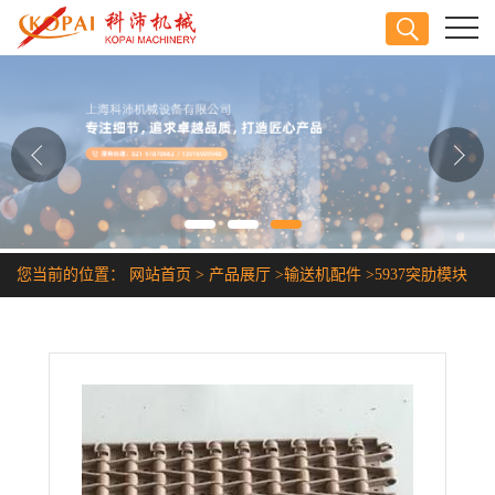
公司首页
公司介绍
公司动态
产品展厅
您当前的位置：
网站首页
>
产品展厅
>
输送机配件
>
5937突肋模块
证书荣誉
网
联系方式
在线留言